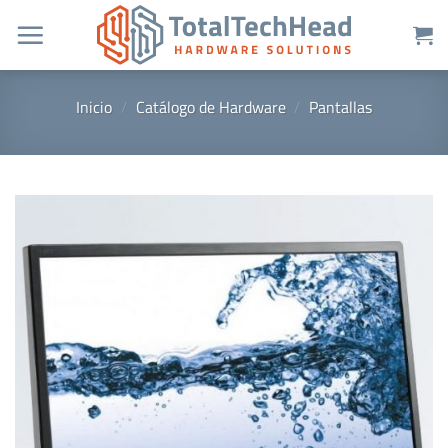
Saltar
al
contenido
Inicio
/
Catálogo de Hardware
/
Pantallas