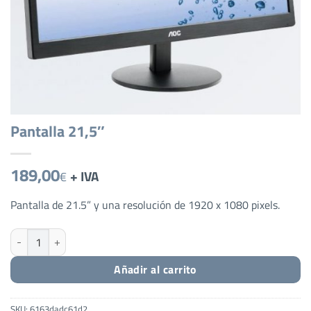
Pantalla 21,5″
189,00
+ IVA
€
Pantalla de 21.5” y una resolución de 1920 x 1080 pixels.
Pantalla 21,5" cantidad
Añadir al carrito
SKU:
6163dadc61d2