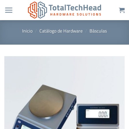
Saltar
al
contenido
Inicio
/
Catálogo de Hardware
/
Básculas