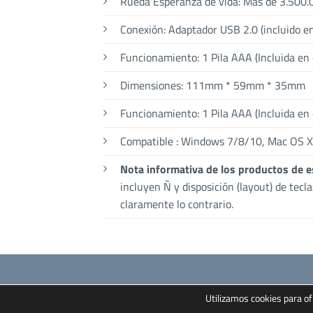
Rueda Esperanza de vida: Más de 3.500.
Conexión: Adaptador USB 2.0 (incluido e
Funcionamiento: 1 Pila AAA (Incluida en
Dimensiones: 111mm * 59mm * 35mm
Funcionamiento: 1 Pila AAA (Incluida en
Compatible : Windows 7/8/10, Mac OS X
Nota informativa de los productos de e
incluyen Ñ y disposición (layout) de tecl
claramente lo contrario.
Utilizamos cookies para of
Inicio
Contacto
Términos y Condiciones