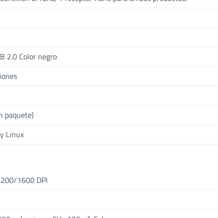
SB 2.0 Color negro
ciones
n paquete)
y Linux
/1200/1600 DPI