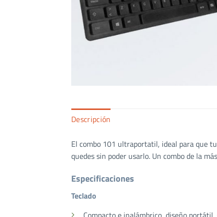
Descripción
El combo 101 ultraportatil, ideal para que 
quedes sin poder usarlo. Un combo de la más a
Especificaciones
Teclado
Compacto e inalámbrico, diseño portátil