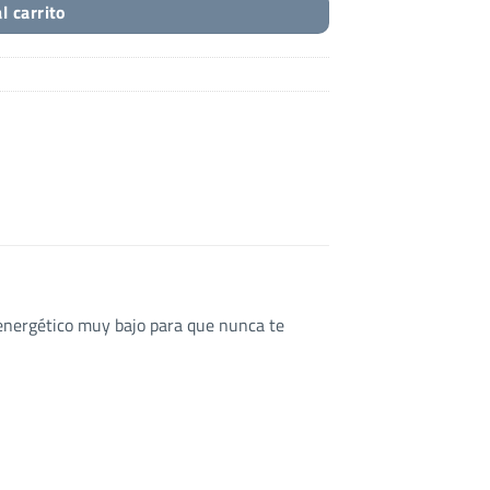
l carrito
 energético muy bajo para que nunca te