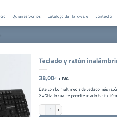
icio
Quienes Somos
Catálogo de Hardware
Contacto
s
Teclado y ratón inalámbri
38,00
+ IVA
€
Este combo multimedia de teclado más ratón
2.4GHz, lo cual te permite usarlo hasta 10m
Teclado y ratón inalámbricos cantidad