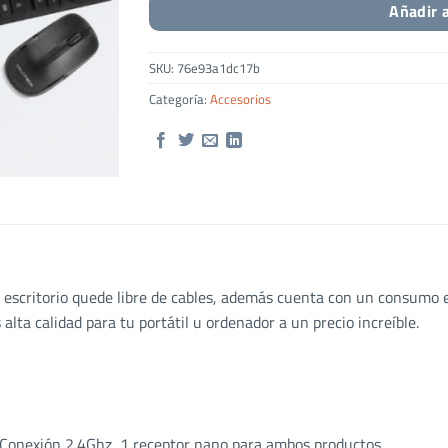
Añadir a
SKU:
76e93a1dc17b
Categoría:
Accesorios
tu escritorio quede libre de cables, además cuenta con un consumo
lta calidad para tu portátil u ordenador a un precio increíble.
. Conexión 2.4Ghz, 1 receptor nano para ambos productos.