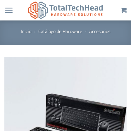
Saltar
al
contenido
Inicio
/
Catálogo de Hardware
/
Accesorios